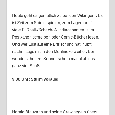
Heute geht es gemütlich zu bei den Wikingern. Es
ist Zeit zum Spiele spielen, zum Lagerbau, für
viele Fußball-/Schach- & Indiacapartien, zum
Postkarten schreiben oder Comic-Bücher lesen.
Und wer Lust auf eine Erfrischung hat, hüpft
nachmittags mit in den Mühlnickelweiher. Bei
wunderschönem Sonnenschein macht all das
ganz viel Spaß.
9:30 Uhr: Sturm voraus!
Harald Blauzahn und seine Crew segeln übers