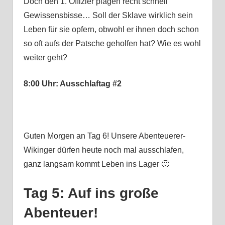
Doch den 1. Offizier plagen recht schnell
Gewissensbisse… Soll der Sklave wirklich sein
Leben für sie opfern, obwohl er ihnen doch schon
so oft aufs der Patsche geholfen hat? Wie es wohl
weiter geht?
8:00 Uhr: Ausschlaftag #2
Guten Morgen an Tag 6! Unsere Abenteuerer-
Wikinger dürfen heute noch mal ausschlafen,
ganz langsam kommt Leben ins Lager 🙂
Tag 5: Auf ins große
Abenteuer!