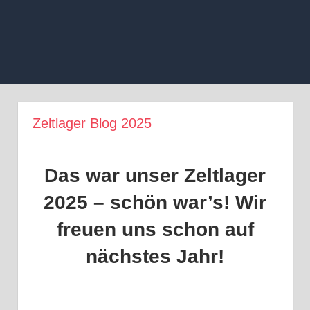
Zum
Inhalt
springen
MENÜ
Zeltlager Blog 2025
Das war unser Zeltlager
2025 – schön war’s! Wir
freuen uns schon auf
nächstes Jahr!