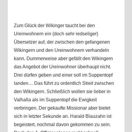
Zum Glück der Wikinger taucht bei den
Ureinwohnern ein (doch sehr redseliger)
Übersetzer auf, der zwischen den gefangenen
Wikingern und den Ureinwohnern verhandeln
kann. Dummerweise aber gefällt den Wikingern
das Angebot der Ureinwohner überhaupt nicht.
Drei dürfen geben und einer soll im Suppentopf
landen… Das führt zu ordentlich Streit zwischen
den Wikingern. Schließlich wollen sie lieber in
Valhalla als im Suppentopf die Ewigkeit
verbringen. Der gekaufte Missionar aber bietet
sich in letzter Sekunde an. Harald Blauzahn ist
begeistert, nochmal davon gekommen zu sein.