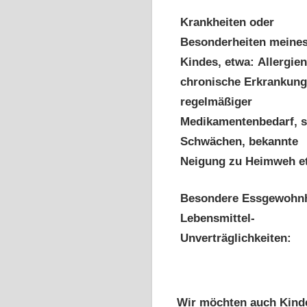
Krankheiten oder
Besonderheiten meine
Kindes, etwa: Allergien
chronische Erkrankung
regelmäßiger
Medikamentenbedarf, s
Schwächen, bekannte
Neigung zu Heimweh et
Besondere Essgewohnh
Lebensmittel-
Unverträglichkeiten:
Wir möchten auch Kinde