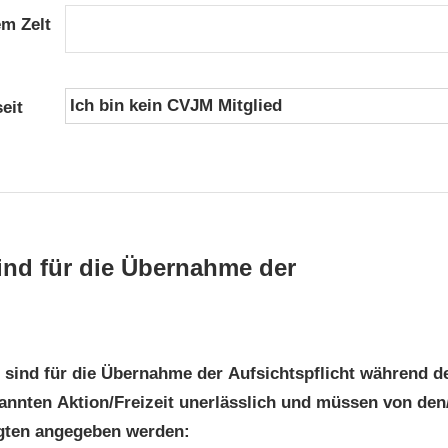
em Zelt
eit
ind für die Übernahme der
 sind für die Übernahme der Aufsichtspflicht während d
annten Aktion/Freizeit unerlässlich und müssen von den
gten angegeben werden: