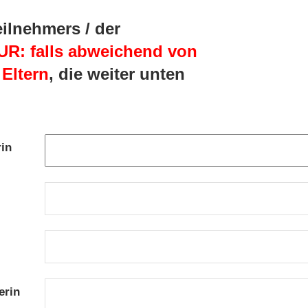
ilnehmers / der
UR: falls abweichend von
 Eltern
, die weiter unten
rin
erin