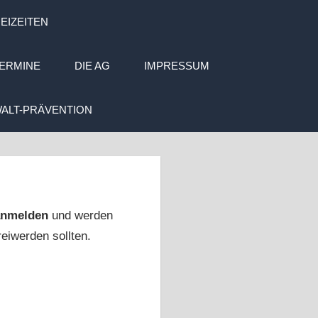
EIZEITEN
ERMINE
DIE AG
IMPRESSUM
ALT-PRÄVENTION
 anmelden
und werden
eiwerden sollten.