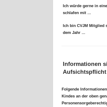
Ich würde gerne in ein
schlafen mit ...
Ich bin CVJM Mitglied s
dem Jahr ...
Informationen s
Aufsichtspflicht
Folgende Informationen
Kindes an der oben gen
Personensorgeberechti