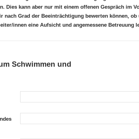
 Dies kann aber nur mit einem offenen Gespräch im V
wir nach Grad der Beeinträchtigung bewerten können, ob
eiter/innen eine Aufsicht und angemessene Betreuung l
 zum Schwimmen und
endes