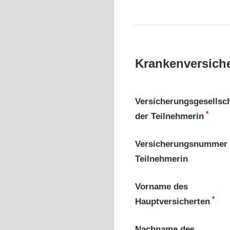
Krankenversiche
Versicherungsgesellsch
*
der Teilnehmerin
Versicherungsnummer
Teilnehmerin
Vorname des
*
Hauptversicherten
Nachname des