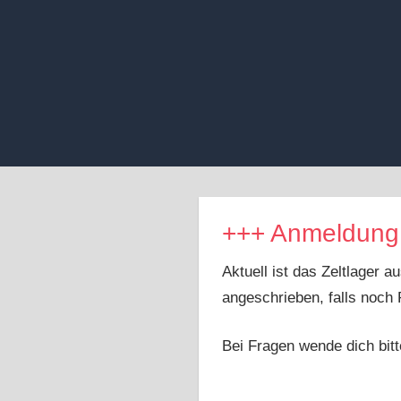
Zum
Inhalt
springen
+++ Anmeldung 
Aktuell ist das Zeltlager 
angeschrieben, falls noch 
Bei Fragen wende dich bit