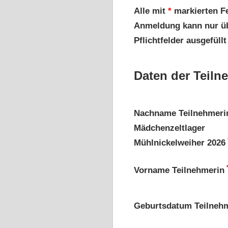
Alle mit
*
markierten F
Anmeldung kann nur üb
Pflichtfelder ausgefüllt
Daten der Teiln
Nachname Teilnehmeri
Mädchenzeltlager
Mühlnickelweiher 2026
Vorname Teilnehmerin
Geburtsdatum Teilneh